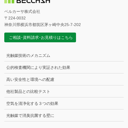
ベルカーサ株式会社
〒224-0032
神奈川県横浜市都筑区茅ヶ崎中央25-7-202
ご相談･資料請求･お見積りはこちら
光触媒技術のメカニズム
公的検査機関により実証された効果
高い安全性と環境への配慮
他社製品との比較テスト
空気を清浄化する３つの効果
光触媒で消臭抗菌する壁に