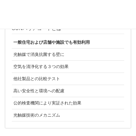
満足の向上につながります。
SUNバリアコートとは
一般住宅および店舗や施設でも有効利用
光触媒で消臭抗菌する壁に
空気を清浄化する３つの効果
他社製品との比較テスト
高い安全性と環境への配慮
公的検査機関により実証された効果
光触媒技術のメカニズム