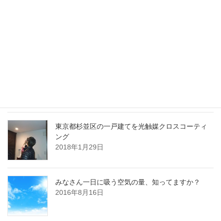
全室の壁と天井クロス部分へのコーティングを承り、先日、コー
ティング施工は完了しました。アンケート […]
最近の投稿
川崎市多摩区のマンションを光触媒クロスコーテ
ィング
2018年3月19日
東京都杉並区の一戸建てを光触媒クロスコーティ
ング
2018年1月29日
みなさん一日に吸う空気の量、知ってますか？
2016年8月16日