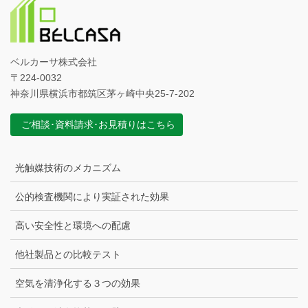
ベルカーサ株式会社
〒224-0032
神奈川県横浜市都筑区茅ヶ崎中央25-7-202
ご相談･資料請求･お見積りはこちら
光触媒技術のメカニズム
公的検査機関により実証された効果
高い安全性と環境への配慮
他社製品との比較テスト
空気を清浄化する３つの効果