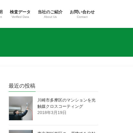
明
検査データ
当社のご紹介
お問い合わせ
on
Verified Data
About Us
Contact
最近の投稿
川崎市多摩区のマンションを光
触媒クロスコーティング
2018年3月19日