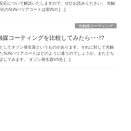
反応について解説いたしますので、ぜひお読みください。 光触
社のSUNバリアコートは室内の […]
光触媒コーティング
媒コーティングを比較してみたら･･･!?
としてオゾン発生器というものがあります。それに対して光触
たSUNバリアコートはどのように違うのでしょうか。またどち
してみます。 オゾン発生器VS光 […]