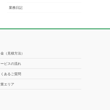
業務日記
料金（見積方法）
サービスの流れ
よくあるご質問
営業エリア