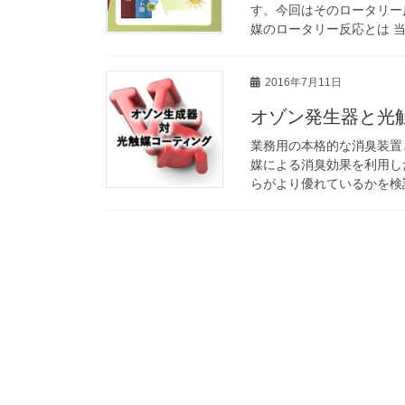
す。今回はそのロータリー
媒のロータリー反応とは 当
2016年7月11日
オゾン発生器と光触
業務用の本格的な消臭装置
媒による消臭効果を利用し
らがより優れているかを検証