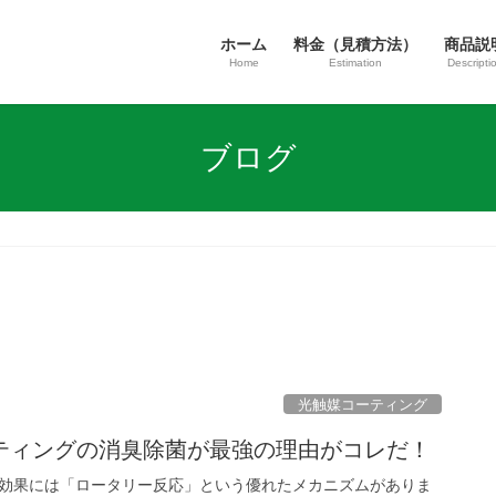
ホーム
料金（見積方法）
商品説
Home
Estimation
Descripti
ブログ
光触媒コーティング
ティングの消臭除菌が最強の理由がコレだ！
媒効果には「ロータリー反応」という優れたメカニズムがありま