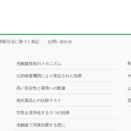
商取引法に基づく表記
お問い合わせ
光触媒技術のメカニズム
公的検査機関により実証された効果
高い安全性と環境への配慮
他社製品との比較テスト
空気を清浄化する３つの効果
光触媒で消臭抗菌する壁に